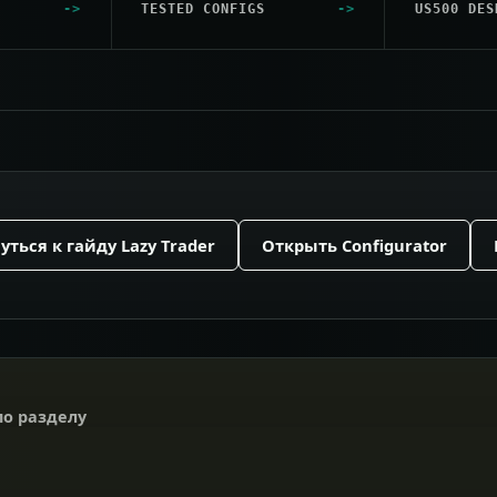
TESTED CONFIGS
US500 DES
уться к гайду Lazy Trader
Открыть Configurator
по разделу