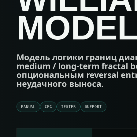
MODE
Модель логики границ диа
medium / long-term fractal b
опциональным reversal ent
неудачного выноса.
MANUAL
CFG
TESTER
SUPPORT