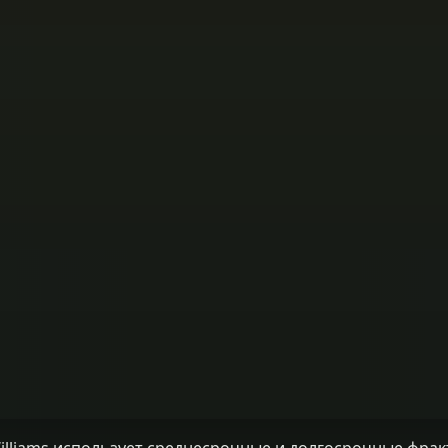
Williams использует среднесрочные и долгосрочные фра