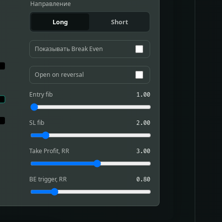
Направление
Long
Short
Показывать Break Even
Open on reversal
Entry fib
1.00
SL fib
2.00
Take Profit, RR
3.00
BE trigger, RR
0.80