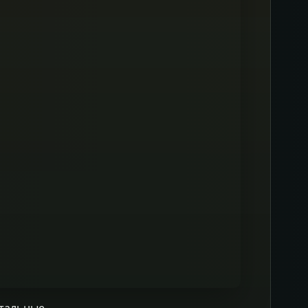
ктальные