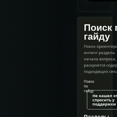
Поиск 
гайду
Поиск ориентир
интент раздела.
начала вопроса,
раскроется сод
подходящих сек
Поиск
по
гайду
Не нашел от
спросить у
поддержки
Разделы