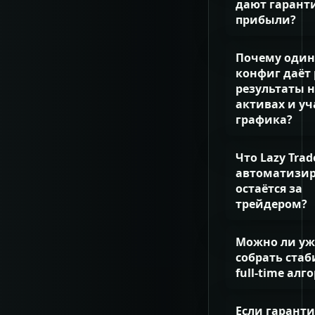
дают гарант
прибыли?
Почему один 
конфиг даёт
результаты 
активах и уч
графика?
Что Lazy Trad
автоматизиру
остаётся за
трейдером?
Можно ли уж
собрать ста
full-time алг
Если гаранти