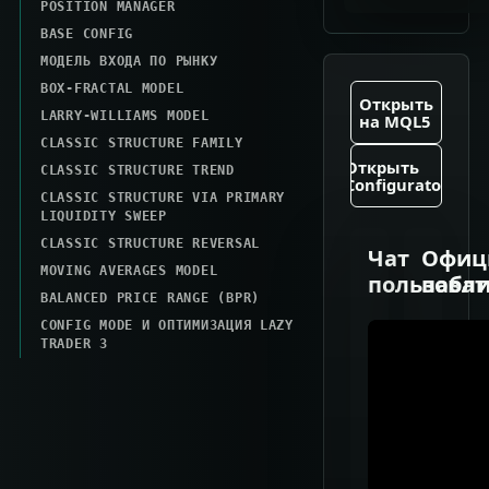
POSITION MANAGER
BASE CONFIG
МОДЕЛЬ ВХОДА ПО РЫНКУ
BOX-FRACTAL MODEL
Открыть
LARRY-WILLIAMS MODEL
на MQL5
CLASSIC STRUCTURE FAMILY
Открыть
CLASSIC STRUCTURE TREND
Configurator
CLASSIC STRUCTURE VIA PRIMARY
LIQUIDITY SWEEP
CLASSIC STRUCTURE REVERSAL
Чат
Офиц
MOVING AVERAGES MODEL
пользоват
пабл
BALANCED PRICE RANGE (BPR)
CONFIG MODE И ОПТИМИЗАЦИЯ LAZY
TRADER 3