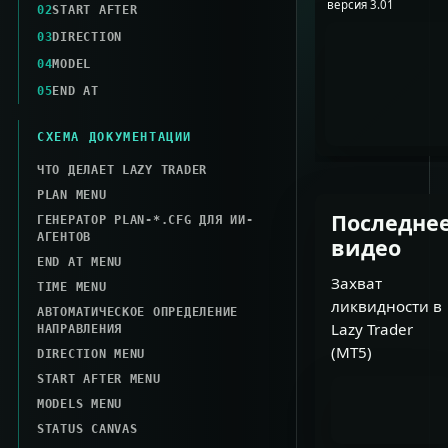
версия
3.01
02
START AFTER
03
DIRECTION
04
MODEL
05
END AT
СХЕМА ДОКУМЕНТАЦИИ
ЧТО ДЕЛАЕТ LAZY TRADER
PLAN MENU
Последне
ГЕНЕРАТОР PLAN-*.CFG ДЛЯ ИИ-
АГЕНТОВ
видео
END AT MENU
Захват
TIME MENU
ликвидности в
АВТОМАТИЧЕСКОЕ ОПРЕДЕЛЕНИЕ
Lazy Trader
НАПРАВЛЕНИЯ
(MT5)
DIRECTION MENU
START AFTER MENU
MODELS MENU
STATUS CANVAS