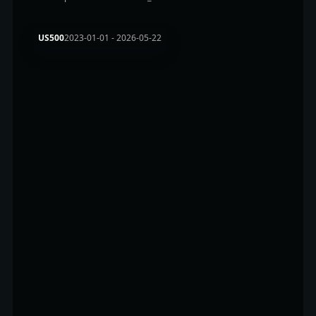
US500
2023-01-01
-
2026-05-22